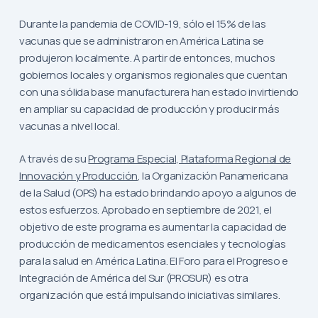
Durante la pandemia de COVID-19, sólo el 15% de las
vacunas que se administraron en América Latina se
produjeron localmente. A partir de entonces, muchos
gobiernos locales y organismos regionales que cuentan
con una sólida base manufacturera han estado invirtiendo
en ampliar su capacidad de producción y producir más
vacunas a nivel local.
A través de su
Programa Especial, Plataforma Regional de
Innovación y Producción
, la Organización Panamericana
de la Salud (OPS) ha estado brindando apoyo a algunos de
estos esfuerzos. Aprobado en septiembre de 2021, el
objetivo de este programa es aumentar la capacidad de
producción de medicamentos esenciales y tecnologías
para la salud en América Latina. El Foro para el Progreso e
Integración de América del Sur (PROSUR) es otra
organización que está impulsando iniciativas similares.