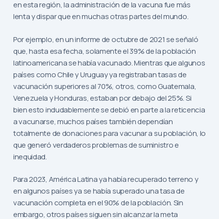
en esta región, la administración de la vacuna fue más
lenta y dispar que en muchas otras partes del mundo.
Por ejemplo, en un informe de octubre de 2021 se señaló
que, hasta esa fecha, solamente el 39% de la población
latinoamericana se había vacunado. Mientras que algunos
países como Chile y Uruguay ya registraban tasas de
vacunación superiores al 70%, otros, como Guatemala,
Venezuela y Honduras, estaban por debajo del 25%. Si
bien esto indudablemente se debió en parte a la reticencia
a vacunarse, muchos países también dependían
totalmente de donaciones para vacunar a su población, lo
que generó verdaderos problemas de suministro e
inequidad.
Para 2023, América Latina ya había recuperado terreno y
en algunos países ya se había superado una tasa de
vacunación completa en el 90% de la población. Sin
embargo, otros países siguen sin alcanzar la meta