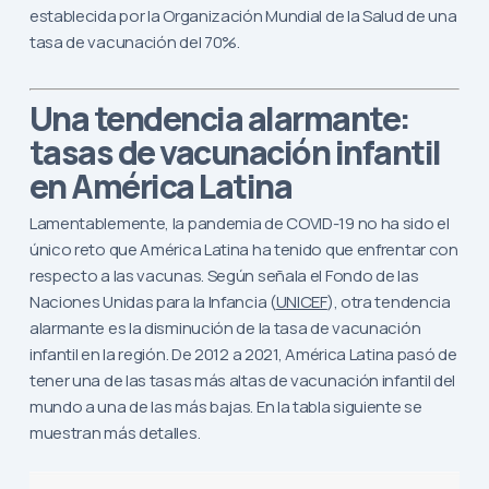
establecida por la Organización Mundial de la Salud de una
tasa de vacunación del 70%.
Una tendencia alarmante:
tasas de vacunación infantil
en América Latina
Lamentablemente, la pandemia de COVID-19 no ha sido el
único reto que América Latina ha tenido que enfrentar con
respecto a las vacunas. Según señala el Fondo de las
Naciones Unidas para la Infancia (
UNICEF
), otra tendencia
alarmante es la disminución de la tasa de vacunación
infantil en la región. De 2012 a 2021, América Latina pasó de
tener una de las tasas más altas de vacunación infantil del
mundo a una de las más bajas. En la tabla siguiente se
muestran más detalles.