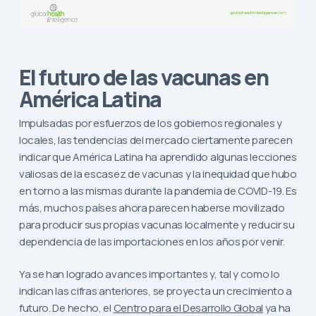
El futuro de las vacunas en
América Latina
Impulsadas por esfuerzos de los gobiernos regionales y
locales, las tendencias del mercado ciertamente parecen
indicar que América Latina ha aprendido algunas lecciones
valiosas de la escasez de vacunas y la inequidad que hubo
en torno a las mismas durante la pandemia de COVID-19. Es
más, muchos países ahora parecen haberse movilizado
para producir sus propias vacunas localmente y reducir su
dependencia de las importaciones en los años por venir.
Ya se han logrado avances importantes y, tal y como lo
indican las cifras anteriores, se proyecta un crecimiento a
futuro. De hecho, el
Centro para el Desarrollo Global
ya ha