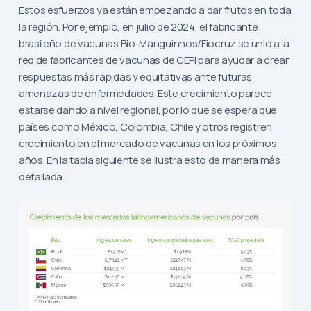
Estos esfuerzos ya están empezando a dar frutos en toda
la región. Por ejemplo, en julio de 2024, el fabricante
brasileño de vacunas Bio-Manguinhos/Fiocruz se unió a la
red de fabricantes de vacunas de CEPI para ayudar a crear
respuestas más rápidas y equitativas ante futuras
amenazas de enfermedades. Este crecimiento parece
estarse dando a nivel regional, por lo que se espera que
países como México, Colombia, Chile y otros registren
crecimiento en el mercado de vacunas en los próximos
años. En la tabla siguiente se ilustra esto de manera más
detallada.