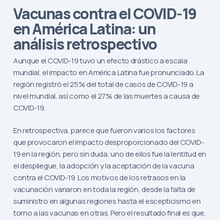
Vacunas contra el COVID-19
en América Latina: un
análisis retrospectivo
Aunque el COVID-19 tuvo un efecto drástico a escala
mundial, el impacto en América Latina fue pronunciado. La
región registró el 25% del total de casos de COVID-19 a
nivel mundial, así como el 27% de las muertes a causa de
COVID-19.
En retrospectiva, parece que fueron varios los factores
que provocaron el impacto desproporcionado del COVID-
19 en la región, pero sin duda, uno de ellos fue la lentitud en
el despliegue, la adopción y la aceptación de la vacuna
contra el COVID-19. Los motivos de los retrasos en la
vacunación variaron en toda la región, desde la falta de
suministro en algunas regiones hasta el escepticismo en
torno a las vacunas en otras. Pero el resultado final es que,