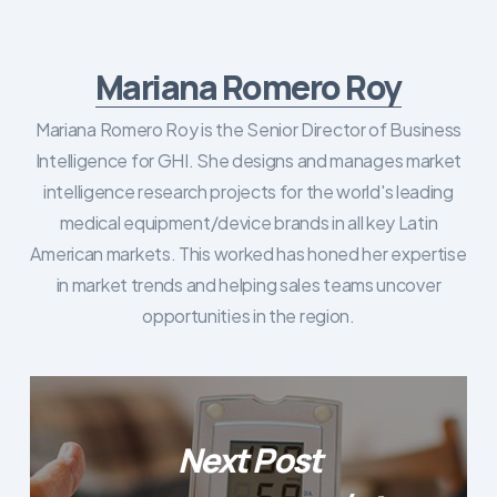
Mariana Romero Roy
Mariana Romero Roy is the Senior Director of Business
Intelligence for GHI. She designs and manages market
intelligence research projects for the world's leading
medical equipment/device brands in all key Latin
American markets. This worked has honed her expertise
in market trends and helping sales teams uncover
opportunities in the region.
Next Post