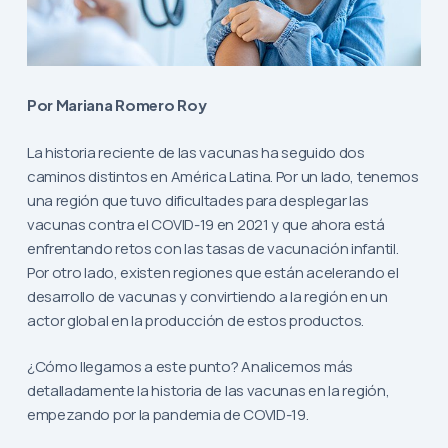
Por Mariana Romero Roy
La historia reciente de las vacunas ha seguido dos
caminos distintos en América Latina. Por un lado, tenemos
una región que tuvo dificultades para desplegar las
vacunas contra el COVID-19 en 2021 y que ahora está
enfrentando retos con las tasas de vacunación infantil.
Por otro lado, existen regiones que están acelerando el
desarrollo de vacunas y convirtiendo a la región en un
actor global en la producción de estos productos.
¿Cómo llegamos a este punto? Analicemos más
detalladamente la historia de las vacunas en la región,
empezando por la pandemia de COVID-19.