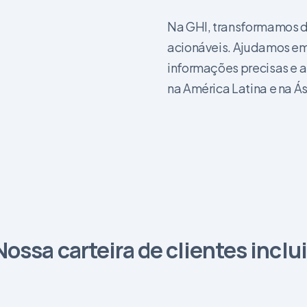
Na GHI, transformamos d
acionáveis. Ajudamos em
informações precisas e at
na América Latina e na Ás
Nossa carteira de clientes inclui