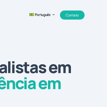
Português
Contato
alistas em
gência em