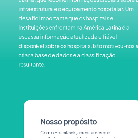
infraestrutura e o equipamento hospitalar. Um
desafio importante que os hospitais e
instituições enfrentam na América Latina é a
escassa informação atualizada e fiável
disponível sobre os hospitais. Isto motivou-nos 
criar a base de dados e a classificação
resultante.
Nosso propósito
Com o HospiRank, acreditamos que