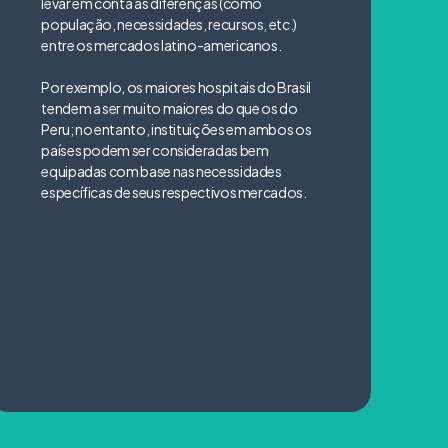
levar em conta as diferenças (como
população, necessidades, recursos, etc.)
entre os mercados latino-americanos.
Por exemplo, os maiores hospitais do Brasil
tendem a ser muito maiores do que os do
Peru; no entanto, instituições em ambos os
países podem ser consideradas bem
equipadas com base nas necessidades
específicas de seus respectivos mercados.