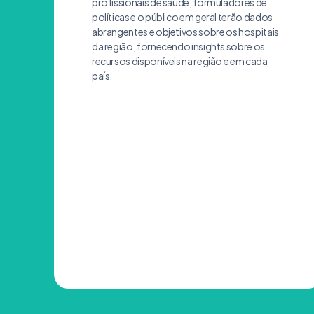
profissionais de saúde, formuladores de
políticas e o público em geral terão dados
abrangentes e objetivos sobre os hospitais
da região, fornecendo insights sobre os
recursos disponíveis na região e em cada
país.