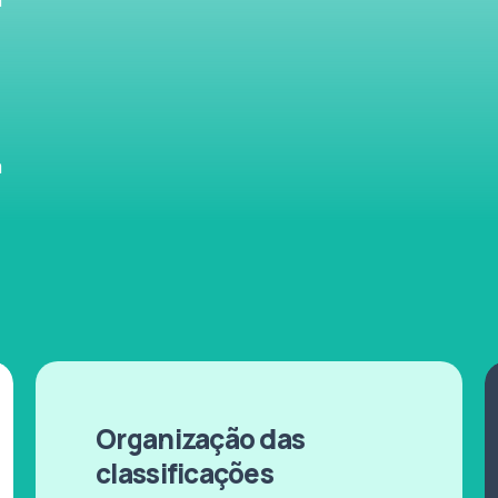
a
Organização das
classificações