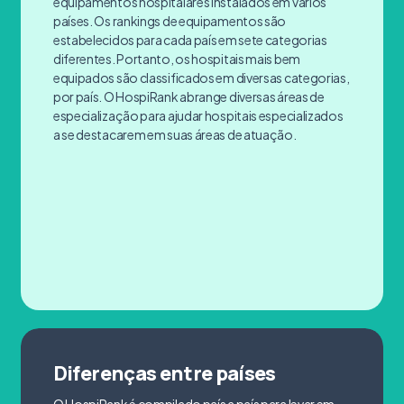
equipamentos hospitalares instalados em vários
países. Os rankings de equipamentos são
estabelecidos para cada país em sete categorias
diferentes. Portanto, os hospitais mais bem
equipados são classificados em diversas categorias,
por país. O HospiRank abrange diversas áreas de
especialização para ajudar hospitais especializados
a se destacarem em suas áreas de atuação.
Diferenças entre países