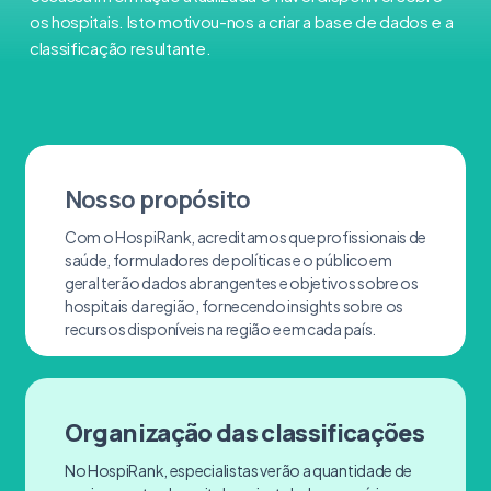
os hospitais. Isto motivou-nos a criar a base de dados e a
classificação resultante.
Nosso propósito
Com o HospiRank, acreditamos que profissionais de
saúde, formuladores de políticas e o público em
geral terão dados abrangentes e objetivos sobre os
hospitais da região, fornecendo insights sobre os
recursos disponíveis na região e em cada país.
Organização das classificações
No HospiRank, especialistas verão a quantidade de