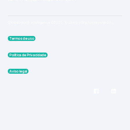
Global Health Intelligence ©2025, Todos os direitos reservados.
Termos de uso
Política de Privacidade
Aviso legal